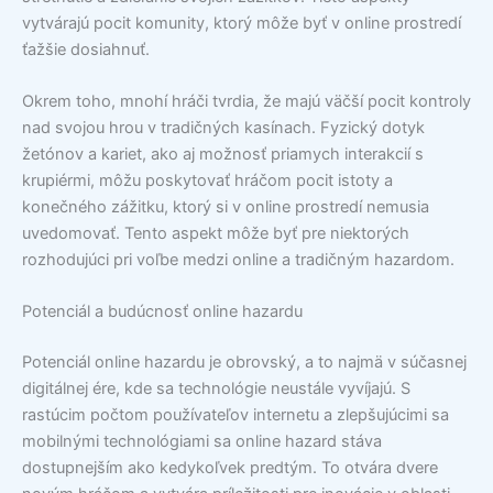
vytvárajú pocit komunity, ktorý môže byť v online prostredí
ťažšie dosiahnuť.
Okrem toho, mnohí hráči tvrdia, že majú väčší pocit kontroly
nad svojou hrou v tradičných kasínach. Fyzický dotyk
žetónov a kariet, ako aj možnosť priamych interakcií s
krupiérmi, môžu poskytovať hráčom pocit istoty a
konečného zážitku, ktorý si v online prostredí nemusia
uvedomovať. Tento aspekt môže byť pre niektorých
rozhodujúci pri voľbe medzi online a tradičným hazardom.
Potenciál a budúcnosť online hazardu
Potenciál online hazardu je obrovský, a to najmä v súčasnej
digitálnej ére, kde sa technológie neustále vyvíjajú. S
rastúcim počtom používateľov internetu a zlepšujúcimi sa
mobilnými technológiami sa online hazard stáva
dostupnejším ako kedykoľvek predtým. To otvára dvere