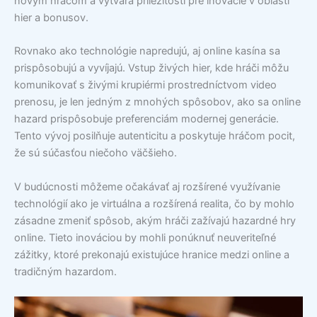
novým hráčom a vytvára príležitosti pre inovácie v oblasti
hier a bonusov.
Rovnako ako technológie napredujú, aj online kasína sa
prispôsobujú a vyvíjajú. Vstup živých hier, kde hráči môžu
komunikovať s živými krupiérmi prostredníctvom video
prenosu, je len jedným z mnohých spôsobov, ako sa online
hazard prispôsobuje preferenciám modernej generácie.
Tento vývoj posilňuje autenticitu a poskytuje hráčom pocit,
že sú súčasťou niečoho väčšieho.
V budúcnosti môžeme očakávať aj rozšírené využívanie
technológií ako je virtuálna a rozšírená realita, čo by mohlo
zásadne zmeniť spôsob, akým hráči zažívajú hazardné hry
online. Tieto inováciou by mohli ponúknuť neuveriteľné
zážitky, ktoré prekonajú existujúce hranice medzi online a
tradičným hazardom.