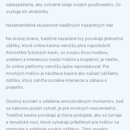
zabezpečenia, aby ochránili údaje svojich používateľov, čo
zvyšuje ich atraktivitu.
Nezameniteľné skúsenosti tradičných hazardných hier
Na druhej strane, tradičné hazardné hry ponúkajú jedinečné
zážitky, ktoré online kasína nemôžu plne napodobniť.
Atmosféra fyzických kasín, so svojou živou hudbou,
svetlami a interakciou medzi hráčmi a krupiérmi, je niečím,
čo online platformy nemôžu úplne reprodukovať. Pre
mnohých hráčov je návšteva kasína ako súčasť väčšieho
zážitku, ktorý zahŕňa sociálne interakcie a zábavu s
priateľmi.
Osobný kontakt a zdieľanie emocionálnych momentov, keď
sa niekomu podarí vyhrať, je pre mnohých neoceniteľný.
Tradičné kasína ponúkajú aj rôzne podujatia, ako sú turnaje
a tematické noci, ktoré vytvárajú príležitosti pre hráčov na
stretnutie a zdieľanie svojich zážitkov. Tieto aspekty