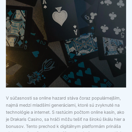
V súčasnosti sa online hazard stáva čoraz populárnejším,
najmä medzi mladšími generáciami, ktoré sú zvyknuté na
technológie a internet. S rastúcim počtom online kasín, ako
je Drakaris Casino, sa hráči môžu tešiť na širokú škálu hier a
bonusov. Tento prechod k digitálnym platformám prináša