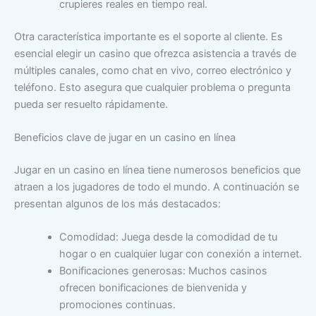
crupieres reales en tiempo real.
Otra característica importante es el soporte al cliente. Es
esencial elegir un casino que ofrezca asistencia a través de
múltiples canales, como chat en vivo, correo electrónico y
teléfono. Esto asegura que cualquier problema o pregunta
pueda ser resuelto rápidamente.
Beneficios clave de jugar en un casino en línea
Jugar en un casino en línea tiene numerosos beneficios que
atraen a los jugadores de todo el mundo. A continuación se
presentan algunos de los más destacados:
Comodidad: Juega desde la comodidad de tu
hogar o en cualquier lugar con conexión a internet.
Bonificaciones generosas: Muchos casinos
ofrecen bonificaciones de bienvenida y
promociones continuas.