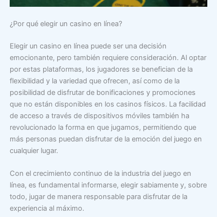
¿Por qué elegir un casino en línea?
Elegir un casino en línea puede ser una decisión
emocionante, pero también requiere consideración. Al optar
por estas plataformas, los jugadores se benefician de la
flexibilidad y la variedad que ofrecen, así como de la
posibilidad de disfrutar de bonificaciones y promociones
que no están disponibles en los casinos físicos. La facilidad
de acceso a través de dispositivos móviles también ha
revolucionado la forma en que jugamos, permitiendo que
más personas puedan disfrutar de la emoción del juego en
cualquier lugar.
Con el crecimiento continuo de la industria del juego en
línea, es fundamental informarse, elegir sabiamente y, sobre
todo, jugar de manera responsable para disfrutar de la
experiencia al máximo.