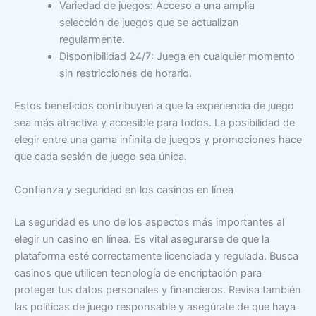
Variedad de juegos: Acceso a una amplia
selección de juegos que se actualizan
regularmente.
Disponibilidad 24/7: Juega en cualquier momento
sin restricciones de horario.
Estos beneficios contribuyen a que la experiencia de juego
sea más atractiva y accesible para todos. La posibilidad de
elegir entre una gama infinita de juegos y promociones hace
que cada sesión de juego sea única.
Confianza y seguridad en los casinos en línea
La seguridad es uno de los aspectos más importantes al
elegir un casino en línea. Es vital asegurarse de que la
plataforma esté correctamente licenciada y regulada. Busca
casinos que utilicen tecnología de encriptación para
proteger tus datos personales y financieros. Revisa también
las políticas de juego responsable y asegúrate de que haya