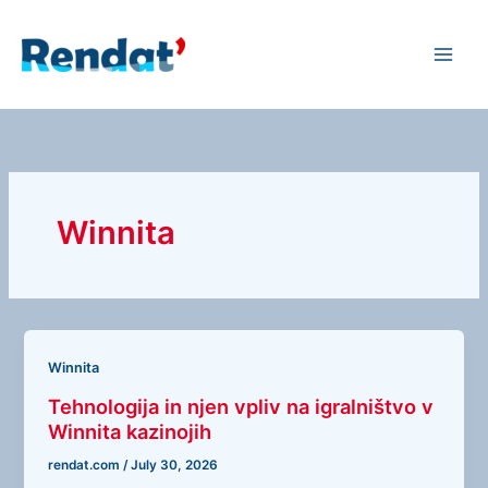
Skip
to
content
Winnita
Winnita
Tehnologija in njen vpliv na igralništvo v
Winnita kazinojih
rendat.com
/
July 30, 2026