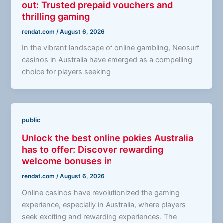
out: Trusted prepaid vouchers and
thrilling gaming
rendat.com
/
August 6, 2026
In the vibrant landscape of online gambling, Neosurf
casinos in Australia have emerged as a compelling
choice for players seeking
public
Unlock the best online pokies Australia
has to offer: Discover rewarding
welcome bonuses in
rendat.com
/
August 6, 2026
Online casinos have revolutionized the gaming
experience, especially in Australia, where players
seek exciting and rewarding experiences. The