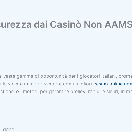
icurezza dai Casinò Non AAM
 vasta gamma di opportunità per i giocatori italiani, prom
e le vincite in modo sicuro e con i migliori
casino online no
stiche, e i metodi per garantire prelievi rapidi e sicuri, i
ù deboli