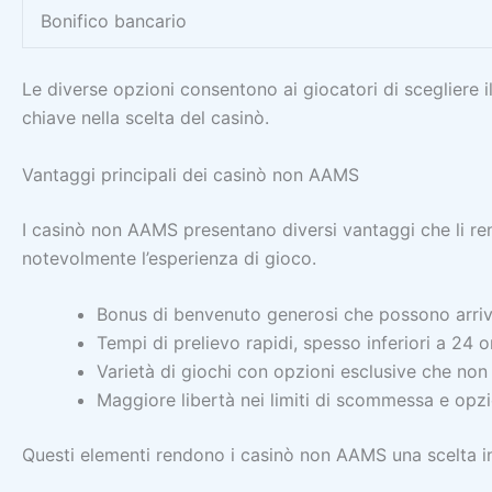
Bonifico bancario
Le diverse opzioni consentono ai giocatori di scegliere il
chiave nella scelta del casinò.
Vantaggi principali dei casinò non AAMS
I casinò non AAMS presentano diversi vantaggi che li rend
notevolmente l’esperienza di gioco.
Bonus di benvenuto generosi che possono arriv
Tempi di prelievo rapidi, spesso inferiori a 24 o
Varietà di giochi con opzioni esclusive che non
Maggiore libertà nei limiti di scommessa e opzi
Questi elementi rendono i casinò non AAMS una scelta in