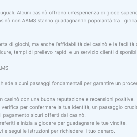
uguali. Alcuni casinò offrono un’esperienza di gioco superio
 casinò non AAMS stanno guadagnando popolarità tra i giocat
ta di giochi, ma anche l’affidabilità del casinò e la facilit
, tempi di prelievo rapidi e un servizio clienti disponibil
AAMS
chiede alcuni passaggi fondamentali per garantire un proces
n casinò con una buona reputazione e recensioni positive.
verifica per confermare la tua identità, un passaggio crucia
i pagamento sicuri offerti dal casinò.
referiti e inizia a giocare per guadagnare le tue vincite.
i e segui le istruzioni per richiedere il tuo denaro.