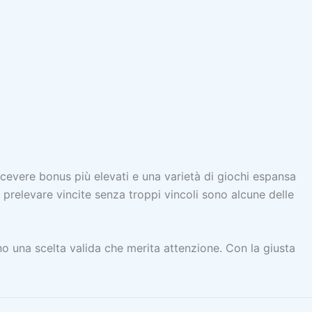
icevere bonus più elevati e una varietà di giochi espansa
i prelevare vincite senza troppi vincoli sono alcune delle
o una scelta valida che merita attenzione. Con la giusta