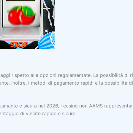
gi rispetto alle opzioni regolamentate. La possibilità di r
te. Inoltre, i metodi di pagamento rapidi e la possibilità d
siasmante e sicura nel 2026, i casinò non AAMS rappresentan
ntaggio di vincite rapide e sicure.