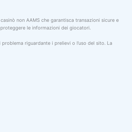
n casinò non AAMS che garantisca transazioni sicure e
 proteggere le informazioni dei giocatori.
i problema riguardante i prelievi o l’uso del sito. La