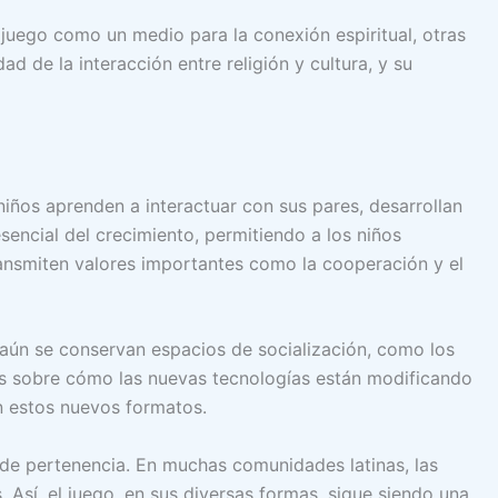
l juego como un medio para la conexión espiritual, otras
d de la interacción entre religión y cultura, y su
niños aprenden a interactuar con sus pares, desarrollan
sencial del crecimiento, permitiendo a los niños
ransmiten valores importantes como la cooperación y el
 aún se conservan espacios de socialización, como los
es sobre cómo las nuevas tecnologías están modificando
n estos nuevos formatos.
 de pertenencia. En muchas comunidades latinas, las
. Así, el juego, en sus diversas formas, sigue siendo una