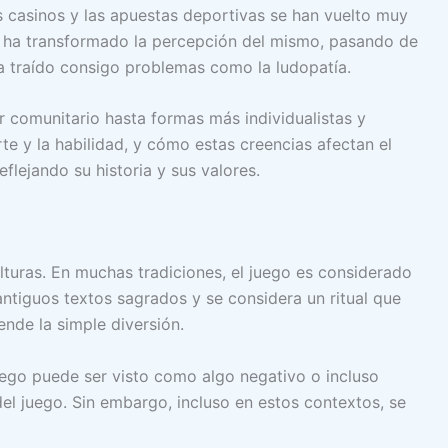
os casinos y las apuestas deportivas se han vuelto muy
al ha transformado la percepción del mismo, pasando de
a traído consigo problemas como la ludopatía.
er comunitario hasta formas más individualistas y
te y la habilidad, y cómo estas creencias afectan el
flejando su historia y sus valores.
lturas. En muchas tradiciones, el juego es considerado
antiguos textos sagrados y se considera un ritual que
ende la simple diversión.
uego puede ser visto como algo negativo o incluso
del juego. Sin embargo, incluso en estos contextos, se