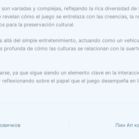
 son variadas y complejas, reflejando la rica diversidad de 
evelan cómo el juego se entrelaza con las creencias, la rel
s para la preservación cultural.
s allá del simple entretenimiento, actuando como un vehícu
rofunda de cómo las culturas se relacionan con la suerte 
arse, ya que sigue siendo un elemento clave en la interacc
y reflexionando sobre el papel que el juego desempeña en l
новичков