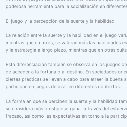
poderosa herramienta para la socialización en diferentes
El juego y la percepción de la suerte y la habilidad
La relación entre la suerte y la habilidad en el juego v
mientras que en otros, se valoran más las habilidades est
y la estrategia a largo plazo, mientras que en otras cul
Esta diferenciación también se observa en los juegos de
de acceder a la fortuna o al destino. En sociedades ori
ciertas prácticas se llevan a cabo para atraer la buena 
participan en juegos de azar en diferentes contextos.
La forma en que se perciben la suerte y la habilidad tamb
se considera más prestigioso ganar a través del esfuerzo 
fracaso, así como las expectativas en torno a la partici