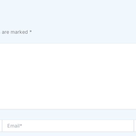
ds are marked
*
Email*