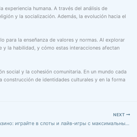
la experiencia humana. A través del análisis de
igión y la socialización. Además, la evolución hacia el
lo para la enseñanza de valores y normas. Al explorar
y la habilidad, y cómo estas interacciones afectan
ión social y la cohesión comunitaria. En un mundo cada
a construcción de identidades culturales y en la forma
NEXT
Пин Ап казино: играйте в слоты и лайв-игры с максимальными бонусами