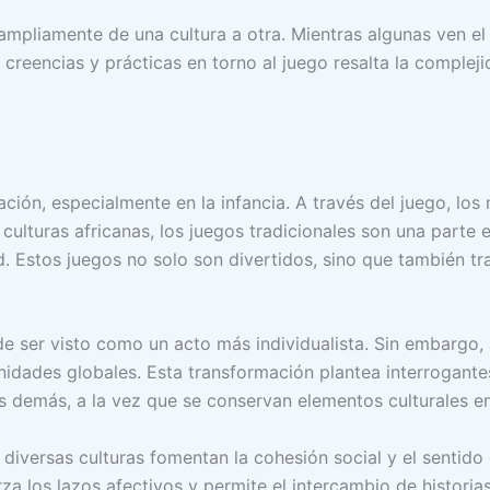
ía ampliamente de una cultura a otra. Mientras algunas ven e
creencias y prácticas en torno al juego resalta la complejida
ión, especialmente en la infancia. A través del juego, los 
culturas africanas, los juegos tradicionales son una parte e
d. Estos juegos no solo son divertidos, sino que también t
de ser visto como un acto más individualista. Sin embargo,
nidades globales. Esta transformación plantea interrogant
s demás, a la vez que se conservan elementos culturales e
diversas culturas fomentan la cohesión social y el sentido
a los lazos afectivos y permite el intercambio de historias