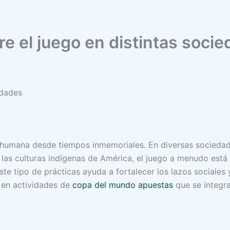
re el juego en distintas soci
edades
a humana desde tiempos inmemoriales. En diversas sociedades
n las culturas indígenas de América, el juego a menudo está
Este tipo de prácticas ayuda a fortalecer los lazos sociales
n en actividades de
copa del mundo apuestas
que se integra