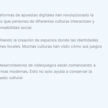
taformas de apuestas digitales han revolucionado la
do que personas de diferentes culturas interactúen y
sabilidad social.
itiendo la creación de espacios donde las identidades
iones locales. Muchas culturas han visto cómo sus juegos
os desarrolladores de videojuegos están comenzando a
formas modernas. Esto no solo ayuda a conservar la
ado cultural.