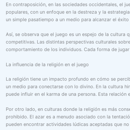
En contraposición, en las sociedades occidentales, el ju
populares, con un enfoque en la destreza y la estrategi
un simple pasatiempo a un medio para alcanzar el éxito
Así, se observa que el juego es un espejo de la cultura 
competitivas. Las distintas perspectivas culturales sobr
comportamiento de los individuos. Cada forma de jugar en
La influencia de la religión en el juego
La religión tiene un impacto profundo en cómo se percib
un medio para conectarse con lo divino. En la cultura h
puede influir en el karma de una persona. Esta relación 
Por otro lado, en culturas donde la religión es más co
prohibido. El azar es a menudo asociado con la tentación
pueden encontrar actividades lúdicas aceptadas que no 