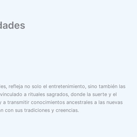
About
Rendat
edades
, refleja no solo el entretenimiento, sino también las
 vinculado a rituales sagrados, donde la suerte y el
 y a transmitir conocimientos ancestrales a las nuevas
n con sus tradiciones y creencias.