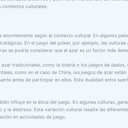
 contextos culturales.
aría enormemente según el contexto cultural. En algunos país
ratégicas. En el juego del póker, por ejemplo, las culturas 
turas se podría considerar que el azar es un factor más dete
 azar tradicionales, como la lotería o los juegos de dados
entales, como en el caso de China, los juegos de azar está
suerte antes de participar en ellos. Esta dualidad entre sue
ién influye en la ética del juego. En algunas culturas, gana
y la destreza. Esta variación cultural resalta las diferent
pación en actividades de juego.