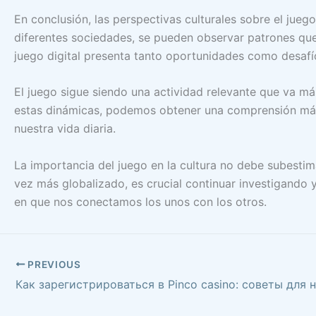
En conclusión, las perspectivas culturales sobre el juego
diferentes sociedades, se pueden observar patrones que r
juego digital presenta tanto oportunidades como desafío
El juego sigue siendo una actividad relevante que va má
estas dinámicas, podemos obtener una comprensión más p
nuestra vida diaria.
La importancia del juego en la cultura no debe subestim
vez más globalizado, es crucial continuar investigando 
en que nos conectamos los unos con los otros.
PREVIOUS
Как зарегистрироваться в Pinco casino: советы для 