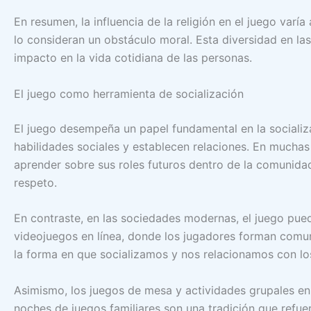
En resumen, la influencia de la religión en el juego var
lo consideran un obstáculo moral. Esta diversidad en las 
impacto en la vida cotidiana de las personas.
El juego como herramienta de socialización
El juego desempeña un papel fundamental en la socializac
habilidades sociales y establecen relaciones. En muchas 
aprender sobre sus roles futuros dentro de la comunida
respeto.
En contraste, en las sociedades modernas, el juego pue
videojuegos en línea, donde los jugadores forman comu
la forma en que socializamos y nos relacionamos con lo
Asimismo, los juegos de mesa y actividades grupales en 
noches de juegos familiares son una tradición que refuerz