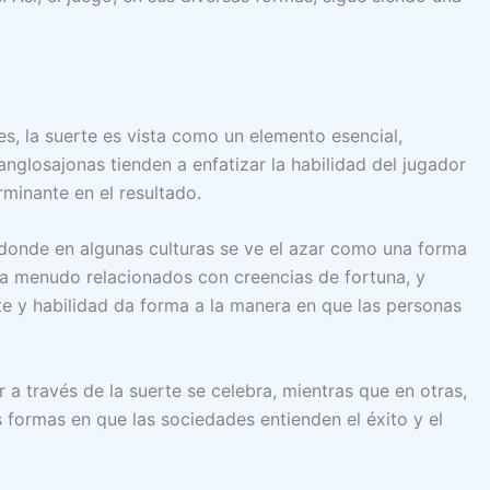
es, la suerte es vista como un elemento esencial,
anglosajonas tienden a enfatizar la habilidad del jugador
rminante en el resultado.
, donde en algunas culturas se ve el azar como una forma
n a menudo relacionados con creencias de fortuna, y
rte y habilidad da forma a la manera en que las personas
r a través de la suerte se celebra, mientras que en otras,
es formas en que las sociedades entienden el éxito y el