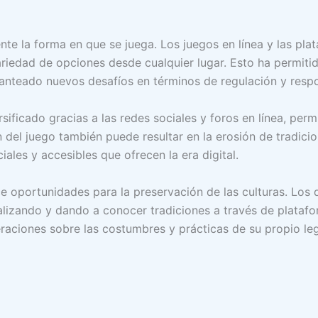
nte la forma en que se juega. Los juegos en línea y las pla
variedad de opciones desde cualquier lugar. Esto ha permiti
nteado nuevos desafíos en términos de regulación y respon
ficado gracias a las redes sociales y foros en línea, perm
n del juego también puede resultar en la erosión de tradic
les y accesibles que ofrecen la era digital.
ece oportunidades para la preservación de las culturas. L
talizando y dando a conocer tradiciones a través de plata
raciones sobre las costumbres y prácticas de su propio leg