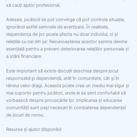
să cauți ajutor profesional.
Adesea, jucătorii se pot convinge că pot controla situația,
ignorând astfel semnele de avertizare. În realitate,
dependența de joc poate afecta nu doar individul, ci și
relațiile cu cei din jur. Recunoașterea acestor semne devine
esențială pentru a preveni deteriorarea relațiilor personale și
a stării financiare.
Este important să existe discuții deschise despre jocul
responsabil și dependență, atât în comunitate, cât și în
rândul celor dragi. Aceasta poate crea un mediu mai sigur și
mai suportiv pentru jucători, unde ei se simt confortabil să
vorbească despre provocările lor. Implicarea și educarea
comunității sunt pași necesari în combaterea dependenței
de jocuri de noroc.
Resurse și ajutor disponibil