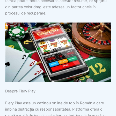
familia poate facilita accesarea acestor resurse, iar sprijinul
din partea celor dragi este adesea un factor cheie în
procesul de recuperare.
Despre Fiery Play
Fiery Play este un cazinou online de top în România care
îmbină distracția cu responsabilitatea. Platforma oferă o
gamă variată de jocuri, incluzând sloturi, jocuri de masă și