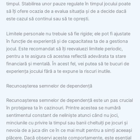
timpul. Stabilirea unor pauze regulate în timpul jocului poate
să îți ofere ocazia de a evalua situația și de a decide dacă
este cazul să continui sau să te oprești.
Limitele personale nu trebuie să fie rigide; ele pot fi ajustate
în funcție de experiență și de capacitatea ta de a gestiona
jocul. Este recomandat să îți reevaluezi limitele periodic,
pentru a te asigura că acestea reflectă adevărata ta stare
financiară și mentală. În acest fel, vei putea să te bucuri de
experiența jocului fără a te expune la riscuri inutile.
Recunoașterea semnelor de dependență
Recunoașterea semnelor de dependență este un pas crucial
în protejarea ta în cazinouri. Printre acestea se numără
sentimentul constant de neliniște atunci când nu joci,
minciunile cu privire la timpul sau banii cheltuiți pe jocuri și
nevoia de a juca din ce în ce mai mult pentru a simți aceeași
plăcere. Dacă observi aceste comportamente, este esențial