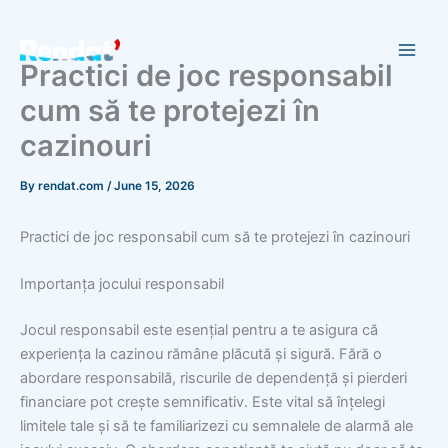
Skip
to
content
Practici de joc responsabil
cum să te protejezi în
cazinouri
By
rendat.com
/
June 15, 2026
Practici de joc responsabil cum să te protejezi în cazinouri
Importanța jocului responsabil
Jocul responsabil este esențial pentru a te asigura că
experiența la cazinou rămâne plăcută și sigură. Fără o
abordare responsabilă, riscurile de dependență și pierderi
financiare pot crește semnificativ. Este vital să înțelegi
limitele tale și să te familiarizezi cu semnalele de alarmă ale