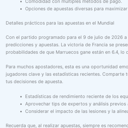
Comodidad con múltiples métodos de pago.
Opciones de apuestas diversas para maximizar
Detalles prácticos para las apuestas en el Mundial
Con el partido programado para el 9 de julio de 2026 a 
predicciones y apuestas. La victoria de Francia se prese
probabilidades de que Marruecos gane están en 6.4, lo q
Para muchos apostadores, esta es una oportunidad emoci
jugadores clave y las estadísticas recientes. Comparte t
tus decisiones de apuesta.
Estadísticas de rendimiento reciente de los equ
Aprovechar tips de expertos y análisis previos 
Considerar el impacto de las lesiones y la alinea
Recuerda que, al realizar apuestas, siempre es recomen