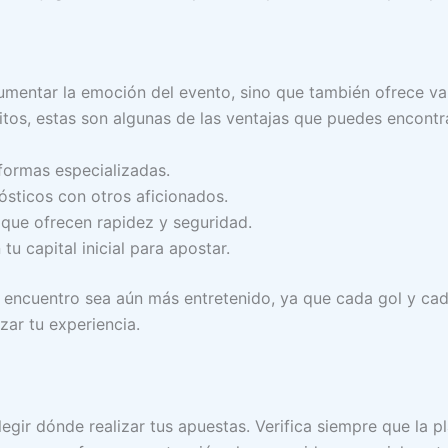
mentar la emoción del evento, sino que también ofrece vari
itos, estas son algunas de las ventajas que puedes encontr
formas especializadas.
ósticos con otros aficionados.
que ofrecen rapidez y seguridad.
 capital inicial para apostar.
encuentro sea aún más entretenido, ya que cada gol y cada 
zar tu experiencia.
gir dónde realizar tus apuestas. Verifica siempre que la p