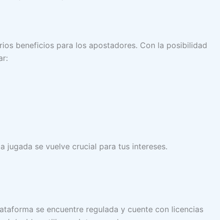
os beneficios para los apostadores. Con la posibilidad
ar:
jugada se vuelve crucial para tus intereses.
lataforma se encuentre regulada y cuente con licencias