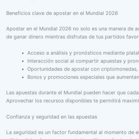
Beneficios clave de apostar en el Mundial 2026
Apostar en el Mundial 2026 no solo es una manera de au
de ganar dinero mientras disfrutas de tus partidos favor
Acceso a análisis y pronósticos mediante plata
Interacción social al compartir apuestas y pron
Oportunidades de apostar con criptomonedas, 
Bonos y promociones especiales que aumentan tu
Las apuestas durante el Mundial pueden hacer que cada 
Aprovechar los recursos disponibles te permitirá maximi
Confianza y seguridad en las apuestas
La seguridad es un factor fundamental al momento de ele