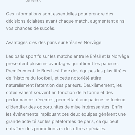
Ces informations sont essentielles pour prendre des
décisions éclairées avant chaque match, augmentant ainsi
vos chances de succès.
Avantages clés des paris sur Brésil vs Norvège
Les paris sportifs sur les matchs entre le Brésil et la Norvège
présentent plusieurs avantages qui attirent les parieurs.
Premièrement, le Brésil est l’une des équipes les plus titrées
de l’histoire du football, et cette notoriété attire
naturellement l’attention des parieurs. Deuxièmement, les
cotes varient souvent en fonction de la forme et des
performances récentes, permettant aux parieurs astucieux
d’identifier des opportunités de mise intéressantes. Enfin,
les événements impliquant ces deux équipes génèrent une
grande activité sur les plateformes de paris, ce qui peut
entraîner des promotions et des offres spéciales.