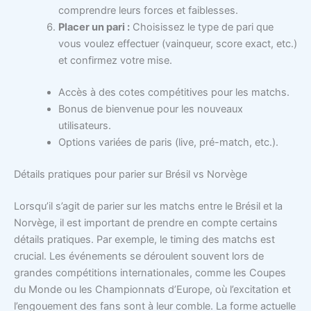
comprendre leurs forces et faiblesses.
Placer un pari :
Choisissez le type de pari que
vous voulez effectuer (vainqueur, score exact, etc.)
et confirmez votre mise.
Accès à des cotes compétitives pour les matchs.
Bonus de bienvenue pour les nouveaux
utilisateurs.
Options variées de paris (live, pré-match, etc.).
Détails pratiques pour parier sur Brésil vs Norvège
Lorsqu’il s’agit de parier sur les matchs entre le Brésil et la
Norvège, il est important de prendre en compte certains
détails pratiques. Par exemple, le timing des matchs est
crucial. Les événements se déroulent souvent lors de
grandes compétitions internationales, comme les Coupes
du Monde ou les Championnats d’Europe, où l’excitation et
l’engouement des fans sont à leur comble. La forme actuelle