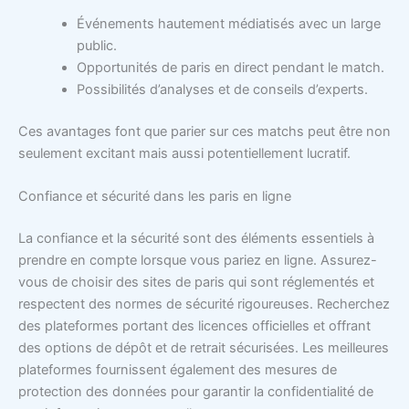
Événements hautement médiatisés avec un large
public.
Opportunités de paris en direct pendant le match.
Possibilités d’analyses et de conseils d’experts.
Ces avantages font que parier sur ces matchs peut être non
seulement excitant mais aussi potentiellement lucratif.
Confiance et sécurité dans les paris en ligne
La confiance et la sécurité sont des éléments essentiels à
prendre en compte lorsque vous pariez en ligne. Assurez-
vous de choisir des sites de paris qui sont réglementés et
respectent des normes de sécurité rigoureuses. Recherchez
des plateformes portant des licences officielles et offrant
des options de dépôt et de retrait sécurisées. Les meilleures
plateformes fournissent également des mesures de
protection des données pour garantir la confidentialité de