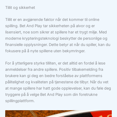
Tillit og sikkerhet
Tillit er en avgjørende faktor når det kommer til online
spilling. Bet And Play tar sikkerheten på alvor og er
lisensiert, noe som sikrer at spillere har et trygt miljø. Med
moderne krypteringsteknologi beskytter de personlige og
finansielle opplysninger. Dette betyr at når du spiller, kan du
fokusere på å nyte spillene uten bekymringer.
For å ytterligere styrke tilliten, er det alltid en fordel å lese
anmeldelser fra andre spillere. Positiv tilbakemelding fra
brukere kan gi deg en bedre forståelse av plattformens
pålitelighet og kvaliteten på tjenestene de tilbyr. Når du vet
at mange spillere har hatt gode opplevelser, kan du føle deg
tryggere på å velge Bet And Play som din foretrukne
spillingplattform.