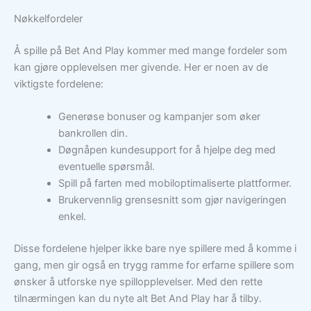
Nøkkelfordeler
Å spille på Bet And Play kommer med mange fordeler som
kan gjøre opplevelsen mer givende. Her er noen av de
viktigste fordelene:
Generøse bonuser og kampanjer som øker
bankrollen din.
Døgnåpen kundesupport for å hjelpe deg med
eventuelle spørsmål.
Spill på farten med mobiloptimaliserte plattformer.
Brukervennlig grensesnitt som gjør navigeringen
enkel.
Disse fordelene hjelper ikke bare nye spillere med å komme i
gang, men gir også en trygg ramme for erfarne spillere som
ønsker å utforske nye spillopplevelser. Med den rette
tilnærmingen kan du nyte alt Bet And Play har å tilby.