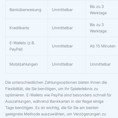
Bis zu 3
Banküberweisung
Unmittelbar
Werktage
Bis zu 3
Kreditkarte
Unmittelbar
Werktage
E-Wallets (z.B.
Unmittelbar
Ab 15 Minuten
PayPal)
Mobilzahlungen
Unmittelbar
Unmittelbar
Die unterschiedlichen Zahlungsoptionen bieten Ihnen die
Flexibilität, die Sie benötigen, um Ihr Spielerlebnis zu
optimieren. E-Wallets wie PayPal sind besonders schnell für
Auszahlungen, während Bankkarten in der Regel einige
Tage benötigen. Es ist wichtig, die für Sie am besten
geeignete Methode auszuwählen, um Verzögerungen zu