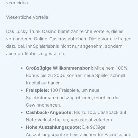
vermeiden.
Wesentliche Vorteile
Das Lucky Trunk Casino bietet zahlreiche Vorteile, die es
von anderen Online-Casinos abheben. Diese Vorteile tragen
dazu bei, Ihr Spielerlebnis nicht nur angenehm, sondern
auch profitabel zu gestalten.
Großzügige Willkommensboni:
Mit einem 100%
Bonus bis zu 200€ können neue Spieler schnell
Kapital aufbauen.
Freispiele:
100 Freispiele, um neue
Spielautomaten auszuprobieren, erhöhen die
Gewinnchancen.
Cashback-Angebote:
Bis zu 10% Cashback auf
Nettoverluste helfen, Verluste abzufedern.
Hohe Auszahlungsquote:
Die 96%ige
Auszahlungsquote ist ein Zeichen für Fairness und