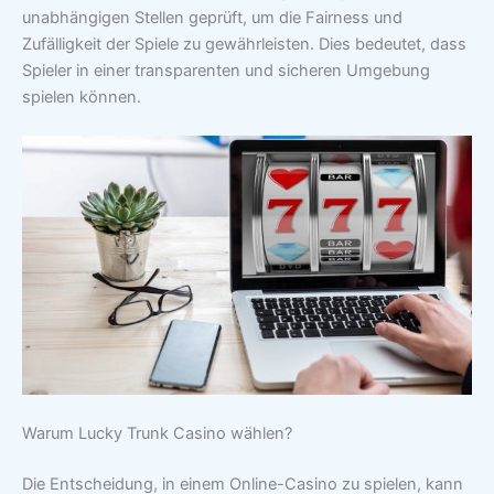
unabhängigen Stellen geprüft, um die Fairness und
Zufälligkeit der Spiele zu gewährleisten. Dies bedeutet, dass
Spieler in einer transparenten und sicheren Umgebung
spielen können.
Warum Lucky Trunk Casino wählen?
Die Entscheidung, in einem Online-Casino zu spielen, kann