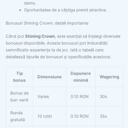
demo.
Oportunitatea de a câștiga premii atractive.
Bonusuri Shining Crown: detalii importante
Când joci
Shining Crown
, este esențial să înțelegi diversele
bonusuri disponibile. Aceste bonusuri pot îmbunătăți
semnificativ experiența ta de joc. Iată o tabelă care
detaliează tipurile de bonusuri și specificațiile acestora:
Tip
Depunere
Dimensiune
Wagering
bonus
minimă
Bonus de
Varies
0.10 RON
30x
bun venit
Runda
10 rotiri
0.10 RON
35x
gratuită