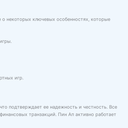
е о некоторых ключевых особенностях, которые
игры.
ртных игр.
то подтверждает ее надежность и честность. Все
финансовых транзакций. Пин Ап активно работает