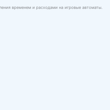
вления временем и расходами на игровые автоматы.