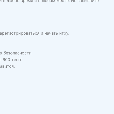
 в любое время и в любом месте. Не забывайте
арегистрироваться и начать игру.
я безопасности.
 600 тенге.
авится.