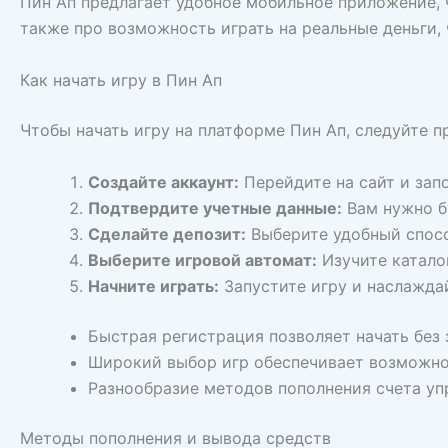
Пин Ап предлагает удобное мобильное приложение, 
также про возможность играть на реальные деньги, 
Как начать игру в Пин Ап
Чтобы начать игру на платформе Пин Ап, следуйте п
Создайте аккаунт:
Перейдите на сайт и зап
Подтвердите учетные данные:
Вам нужно б
Сделайте депозит:
Выберите удобный спосо
Выберите игровой автомат:
Изучите каталог
Начните играть:
Запустите игру и наслажда
Быстрая регистрация позволяет начать без 
Широкий выбор игр обеспечивает возможнос
Разнообразие методов пополнения счета уп
Методы пополнения и вывода средств