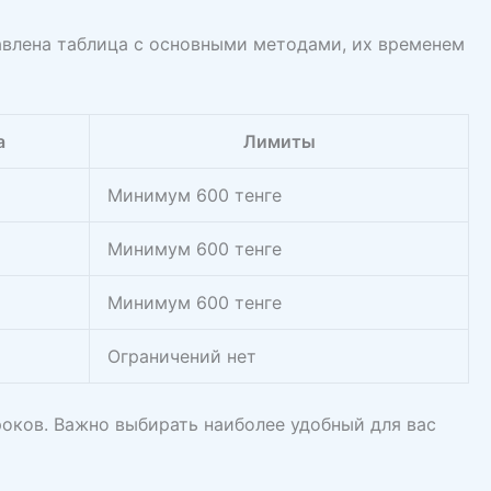
авлена таблица с основными методами, их временем
а
Лимиты
Минимум 600 тенге
Минимум 600 тенге
Минимум 600 тенге
Ограничений нет
оков. Важно выбирать наиболее удобный для вас