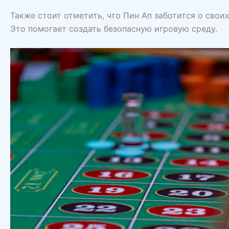
Также стоит отметить, что Пин Ап заботится о сво
Это помогает создать безопасную игровую среду.