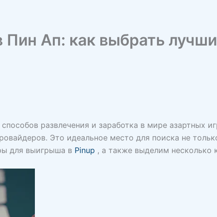
в Пин Ап: как выбрать лучш
способов развлечения и заработка в мире азартных и
ровайдеров. Это идеальное место для поиска не тольк
гры для выигрыша в
Pinup
, а также выделим несколько