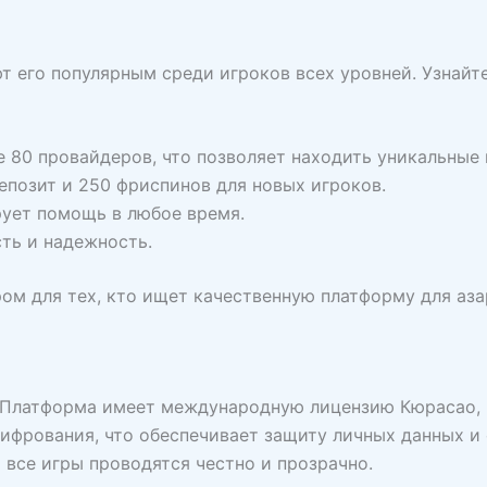
т его популярным среди игроков всех уровней. Узнайт
 80 провайдеров, что позволяет находить уникальные 
епозит и 250 фриспинов для новых игроков.
ует помощь в любое время.
ть и надежность.
ом для тех, кто ищет качественную платформу для аза
. Платформа имеет международную лицензию Кюрасао, ч
рования, что обеспечивает защиту личных данных и 
 все игры проводятся честно и прозрачно.