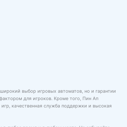
 широкий выбор игровых автоматов, но и гарантии
фактором для игроков. Кроме того, Пин Ап
е игр, качественная служба поддержки и высокая