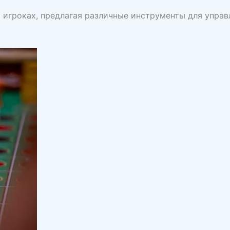
их игроках, предлагая различные инструменты для упра