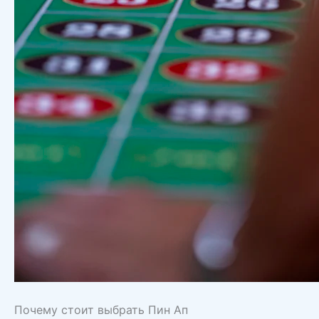
Почему стоит выбрать Пин Ап