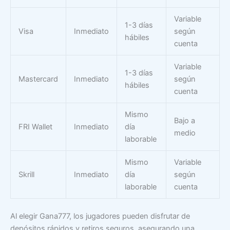
Variable
1-3 días
Visa
Inmediato
según
hábiles
cuenta
Variable
1-3 días
Mastercard
Inmediato
según
hábiles
cuenta
Mismo
Bajo a
FRI Wallet
Inmediato
día
medio
laborable
Mismo
Variable
Skrill
Inmediato
día
según
laborable
cuenta
Al elegir Gana777, los jugadores pueden disfrutar de
depósitos rápidos y retiros seguros, asegurando una