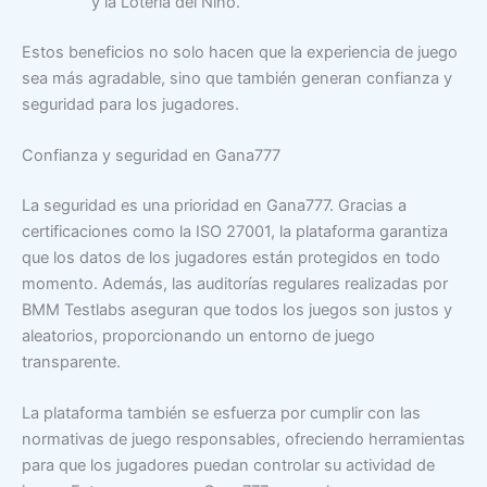
y la Lotería del Niño.
Estos beneficios no solo hacen que la experiencia de juego
sea más agradable, sino que también generan confianza y
seguridad para los jugadores.
Confianza y seguridad en Gana777
La seguridad es una prioridad en Gana777. Gracias a
certificaciones como la ISO 27001, la plataforma garantiza
que los datos de los jugadores están protegidos en todo
momento. Además, las auditorías regulares realizadas por
BMM Testlabs aseguran que todos los juegos son justos y
aleatorios, proporcionando un entorno de juego
transparente.
La plataforma también se esfuerza por cumplir con las
normativas de juego responsables, ofreciendo herramientas
para que los jugadores puedan controlar su actividad de