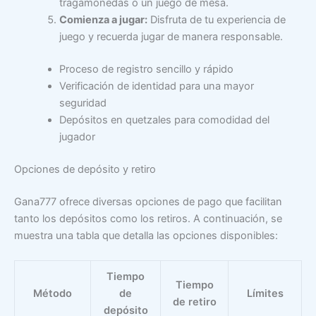
tragamonedas o un juego de mesa.
Comienza a jugar:
Disfruta de tu experiencia de
juego y recuerda jugar de manera responsable.
Proceso de registro sencillo y rápido
Verificación de identidad para una mayor
seguridad
Depósitos en quetzales para comodidad del
jugador
Opciones de depósito y retiro
Gana777 ofrece diversas opciones de pago que facilitan
tanto los depósitos como los retiros. A continuación, se
muestra una tabla que detalla las opciones disponibles:
Tiempo
Tiempo
Método
de
Límites
de retiro
depósito